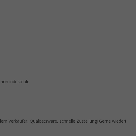
 non industriale
 Verkäufer, Qualitätsware, schnelle Zustellung! Gerne wieder!