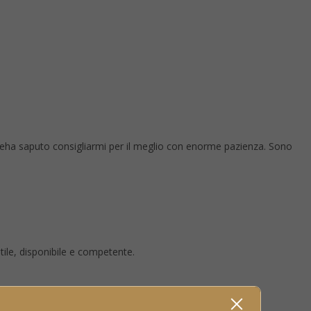
 eha saputo consigliarmi per il meglio con enorme pazienza. Sono
ntile, disponibile e competente.