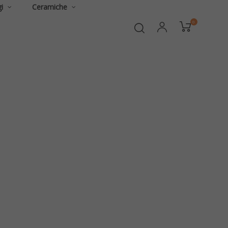
i
Ceramiche
0