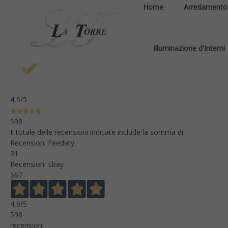
Home
Arredamento
Illuminazione d'Interni
4,9
/5
598
Il totale delle recensioni indicate include la somma di:
Recensioni Feedaty
31
Recensioni Ebay
567
4,9
/5
598
recensioni