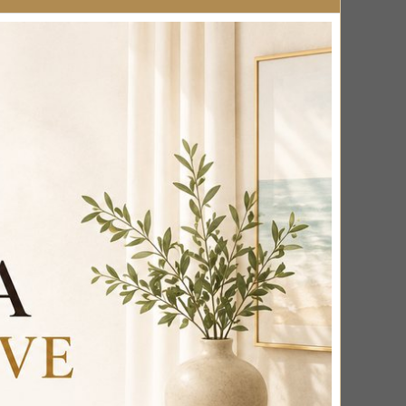
he e si vede il silicone che fissa il vetro)