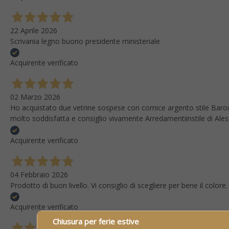
22 Aprile 2026
Scrivania legno buono presidente ministeriale
Acquirente verificato
02 Marzo 2026
Ho acquistato due vetrine sospese con cornice argento stile Baroc
molto soddisfatta e consiglio vivamente Arredamentiinstile di Ale
Acquirente verificato
04 Febbraio 2026
Prodotto di buon livello. Vi consiglio di scegliere per bene il colo
Acquirente verificato
Chiusura per ferie estive