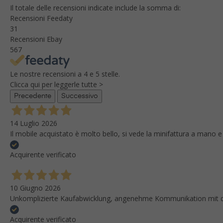
Il totale delle recensioni indicate include la somma di:
Recensioni Feedaty
31
Recensioni Ebay
567
Le nostre recensioni a 4 e 5 stelle.
Clicca qui per leggerle tutte >
Precedente
Successivo
14 Luglio 2026
Il mobile acquistato è molto bello, si vede la minifattura a mano e
Acquirente verificato
10 Giugno 2026
Unkomplizierte Kaufabwicklung, angenehme Kommunikation mit dem
Acquirente verificato