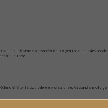
co, sono bellissime e Alessandro è stato gentilissimo, professionale
ssandro La Torre.
re. Ottimo effetto. Servizio celere e professionale. Alessandro molto ge