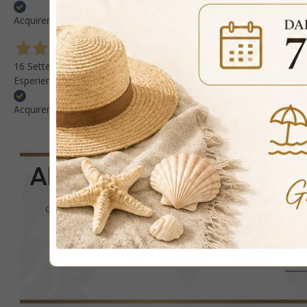
Acquirente verificato
16 Settembre 2025
Esperienza positiva Consiglio questo venditore
Acquirente verificato
ALTRO
Casa
Altro