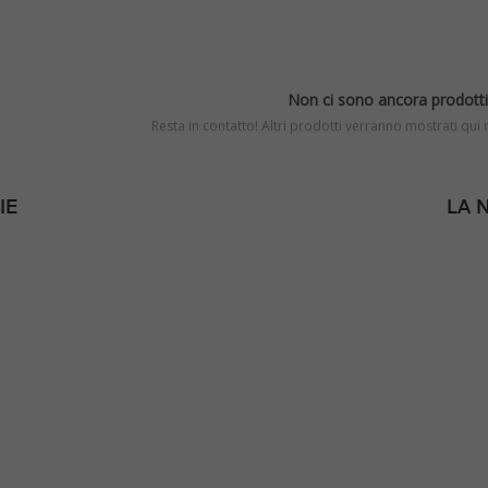
Non ci sono ancora prodotti 
Resta in contatto! Altri prodotti verranno mostrati qui
IE
LA 