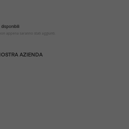
disponibili
 non appena saranno stati aggiunti.
NOSTRA AZIENDA