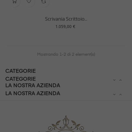
Scrivania Scrittoio...
Prezzo
1.059,00 €
Mostrando 1-2 di 2 element(s)
CATEGORIE
CATEGORIE


LA NOSTRA AZIENDA
LA NOSTRA AZIENDA

