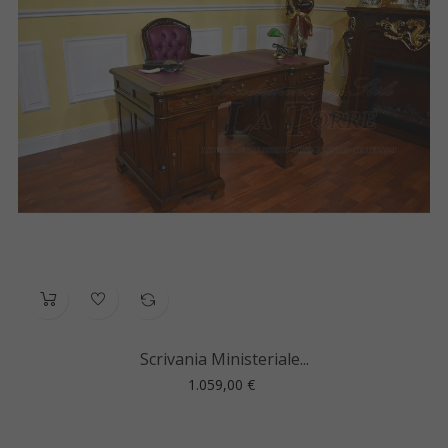
Scrivania Ministeriale...
Prezzo
1.059,00 €