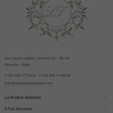
Via Catarà Lettieri, Camaro Inf. - 98149
Messina - Italia
(+39) 340 5773429
-
(+39) 090 9198936
Info@arredamentiinstile.com
La Nostra Azienda

Il Tuo Account
