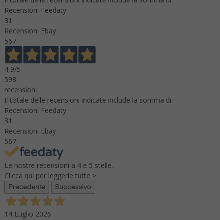
Recensioni Feedaty
31
Recensioni Ebay
567
4,9
/5
598
recensioni
Il totale delle recensioni indicate include la somma di:
Recensioni Feedaty
31
Recensioni Ebay
567
Le nostre recensioni a 4 e 5 stelle.
Clicca qui per leggerle tutte >
Precedente
Successivo
14 Luglio 2026