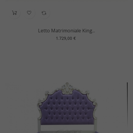
Letto Matrimoniale King...
Prezzo
1.729,00 €