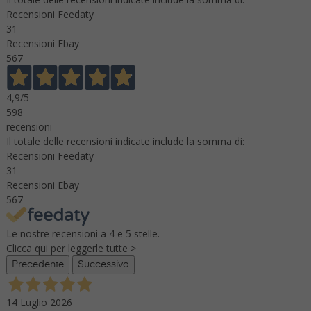
Recensioni Feedaty
31
Recensioni Ebay
567
4,9
/5
598
recensioni
Il totale delle recensioni indicate include la somma di:
Recensioni Feedaty
31
Recensioni Ebay
567
Le nostre recensioni a 4 e 5 stelle.
Clicca qui per leggerle tutte >
Precedente
Successivo
14 Luglio 2026