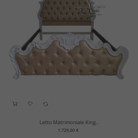
Letto Matrimoniale King...
Prezzo
1.729,00 €