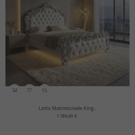
Letto Matrimoniale King...
Prezzo
1.769,00 €