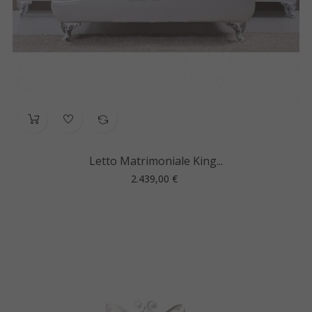
Letto Matrimoniale King...
Prezzo
2.439,00 €