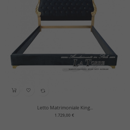
Letto Matrimoniale King...
Prezzo
1.729,00 €