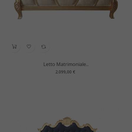
Letto Matrimoniale...
Prezzo
2.099,00 €