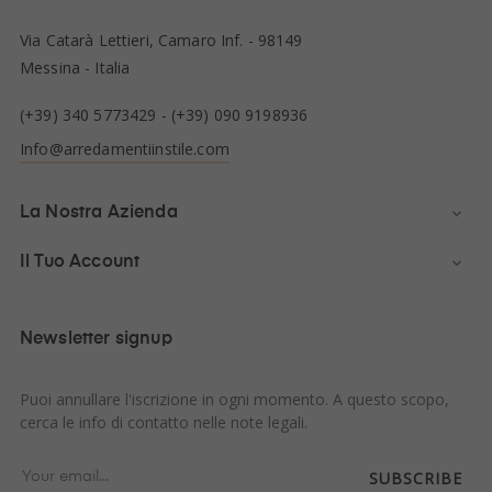
Via Catarà Lettieri, Camaro Inf. - 98149
Messina - Italia
(+39) 340 5773429
-
(+39) 090 9198936
Info@arredamentiinstile.com
La Nostra Azienda

Il Tuo Account

Newsletter signup
Puoi annullare l'iscrizione in ogni momento. A questo scopo,
cerca le info di contatto nelle note legali.
SUBSCRIBE