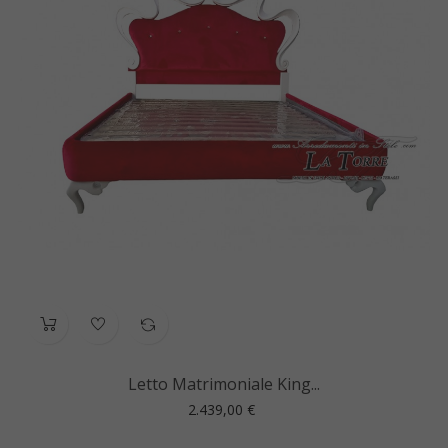
Letto Matrimoniale King...
Prezzo
2.439,00 €