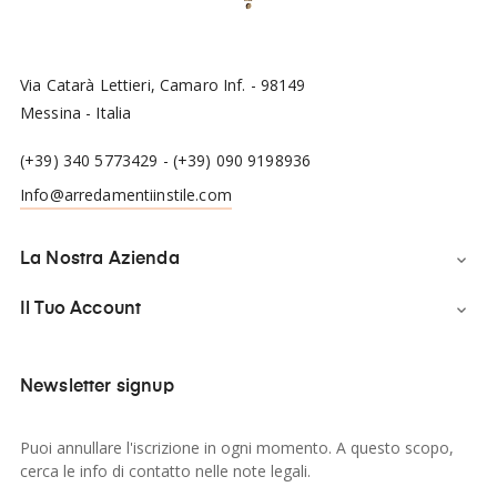
Via Catarà Lettieri, Camaro Inf. - 98149
Messina - Italia
(+39) 340 5773429
-
(+39) 090 9198936
Info@arredamentiinstile.com
La Nostra Azienda

Il Tuo Account

Newsletter signup
Puoi annullare l'iscrizione in ogni momento. A questo scopo,
cerca le info di contatto nelle note legali.