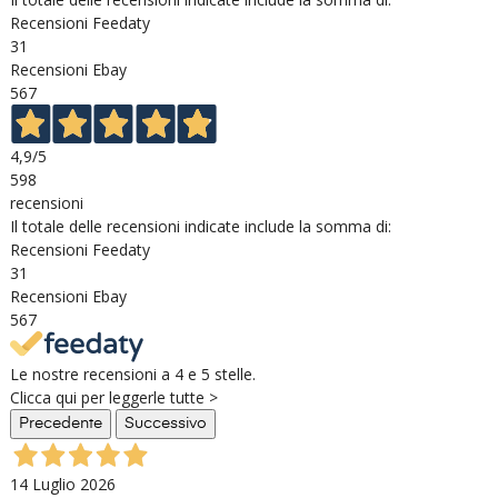
Recensioni Feedaty
31
Recensioni Ebay
567
4,9
/5
598
recensioni
Il totale delle recensioni indicate include la somma di:
Recensioni Feedaty
31
Recensioni Ebay
567
Le nostre recensioni a 4 e 5 stelle.
Clicca qui per leggerle tutte >
Precedente
Successivo
14 Luglio 2026