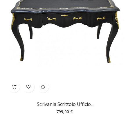
Scrivania Scrittoio Ufficio...
Prezzo
799,00 €