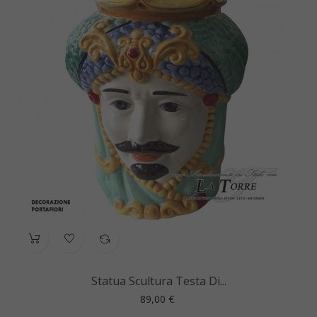
Statua Scultura Testa Di...
Prezzo
89,00 €