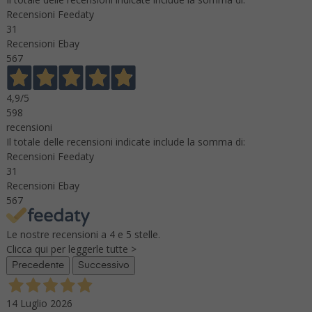
Recensioni Feedaty
31
Recensioni Ebay
567
4,9
/5
598
recensioni
Il totale delle recensioni indicate include la somma di:
Recensioni Feedaty
31
Recensioni Ebay
567
Le nostre recensioni a 4 e 5 stelle.
Clicca qui per leggerle tutte >
Precedente
Successivo
14 Luglio 2026