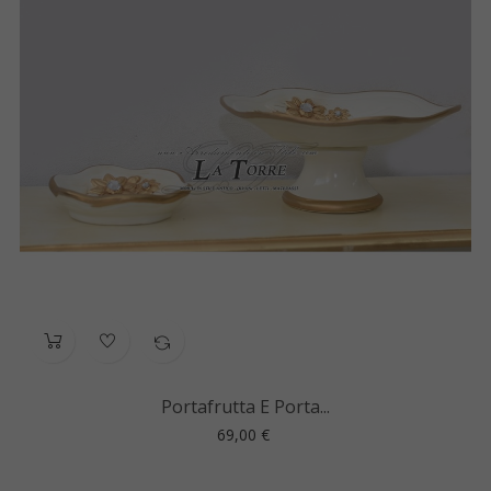
Portafrutta E Porta...
Prezzo
69,00 €