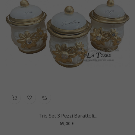
Tris Set 3 Pezzi Barattoli...
Prezzo
69,00 €