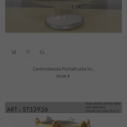
Centrotavola Portafrutta In...
Prezzo
59,00 €