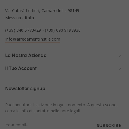
Via Catarà Lettieri, Camaro Inf. - 98149
Messina - Italia
(+39) 340 5773429
-
(+39) 090 9198936
Info@arredamentiinstile.com
La Nostra Azienda

Il Tuo Account

Newsletter signup
Puoi annullare l'iscrizione in ogni momento. A questo scopo,
cerca le info di contatto nelle note legali.
SUBSCRIBE