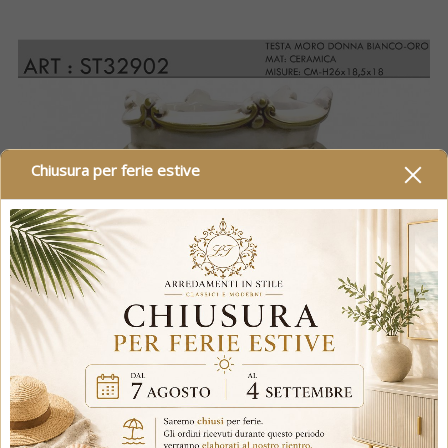
Chiusura per ferie estive