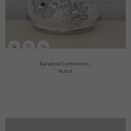
Barattolo Contenitore...
Prezzo
59,00 €