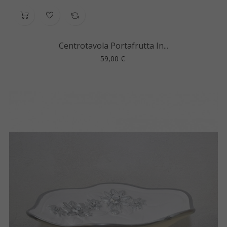
Centrotavola Portafrutta In...
Prezzo
59,00 €