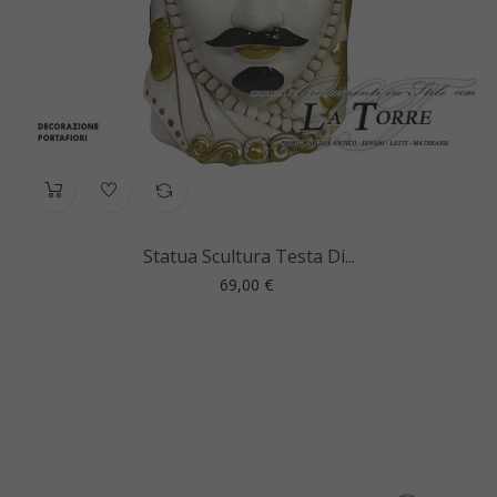
Statua Scultura Testa Di...
Prezzo
69,00 €