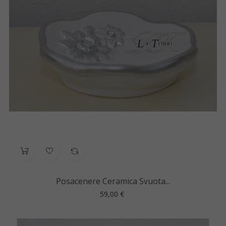
Posacenere Ceramica Svuota...
Prezzo
59,00 €