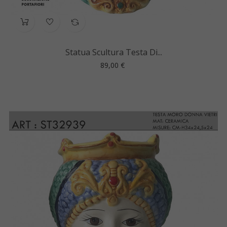
Statua Scultura Testa Di...
Prezzo
89,00 €