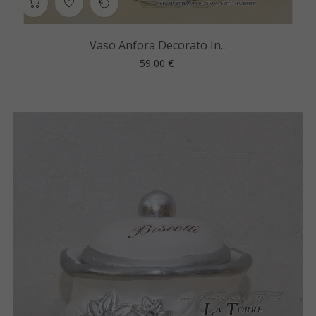
Vaso Anfora Decorato In...
Prezzo
59,00 €