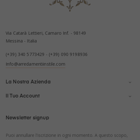
Via Catarà Lettieri, Camaro Inf. - 98149
Messina - Italia
(+39) 340 5773429
-
(+39) 090 9198936
Info@arredamentiinstile.com
La Nostra Azienda

Il Tuo Account

Newsletter signup
Puoi annullare l'iscrizione in ogni momento. A questo scopo,