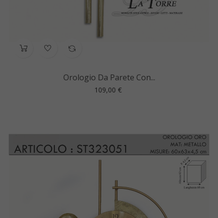
Orologio Da Parete Con...
Prezzo
109,00 €