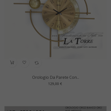
Orologio Da Parete Con...
Prezzo
129,00 €