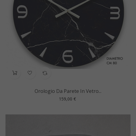
Orologio Da Parete In Vetro...
Prezzo
159,00 €