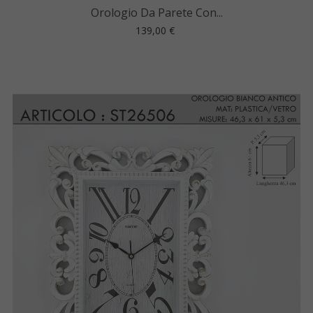
Orologio Da Parete Con...
Prezzo
139,00 €