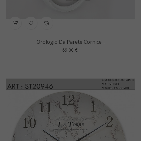
Orologio Da Parete Cornice...
Prezzo
69,00 €