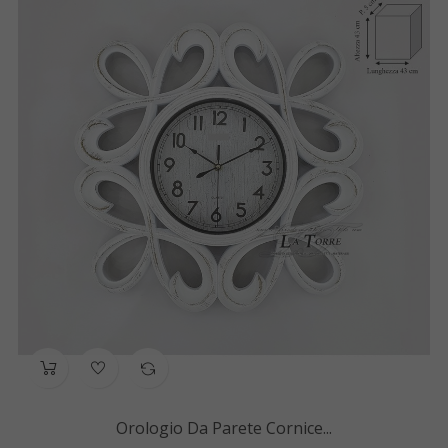
Orologio Da Parete Cornice...