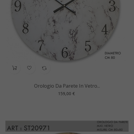
Orologio Da Parete In Vetro...
Prezzo
159,00 €