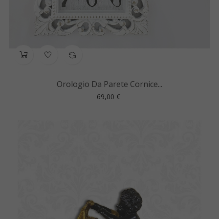
Orologio Da Parete Cornice...
Prezzo
69,00 €