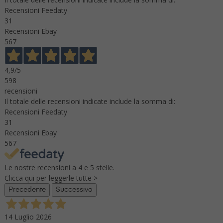
Recensioni Feedaty
31
Recensioni Ebay
567
4,9
/5
598
recensioni
Il totale delle recensioni indicate include la somma di:
Recensioni Feedaty
31
Recensioni Ebay
567
Le nostre recensioni a 4 e 5 stelle.
Clicca qui per leggerle tutte >
Precedente
Successivo
14 Luglio 2026