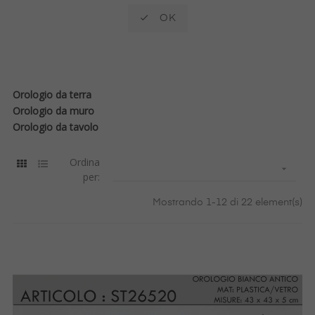

OK
Orologio da terra
Orologio da muro
Orologio da tavolo
Ordina

per:
Mostrando 1-12 di 22 element(s)