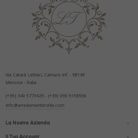
Via Catarà Lettieri, Camaro Inf. - 98149
Messina - Italia
(+39) 340 5773429
-
(+39) 090 9198936
Info@arredamentiinstile.com
La Nostra Azienda

Il Tuo Account
