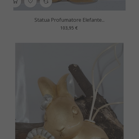
Statua Profumatore Elefante...
Prezzo
103,95 €