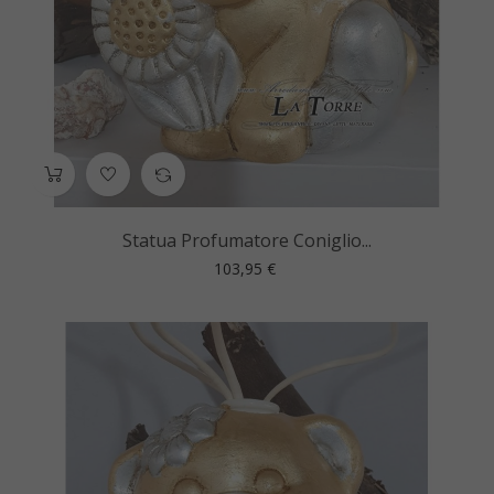
Statua Profumatore Coniglio...
Prezzo
103,95 €