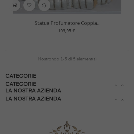
Statua Profumatore Coppia...
Prezzo
103,95 €
Mostrando 1-5 di 5 element(s)
CATEGORIE
CATEGORIE


LA NOSTRA AZIENDA
LA NOSTRA AZIENDA

