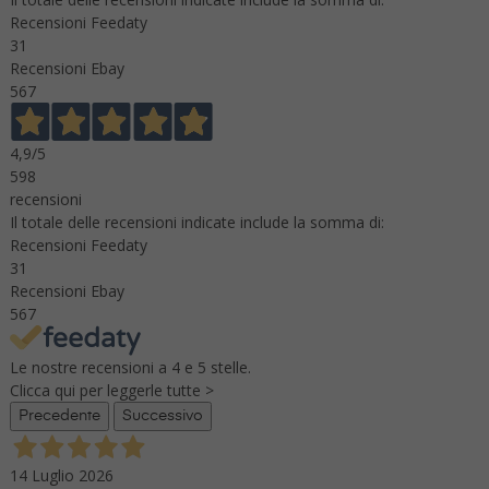
Recensioni Feedaty
31
Recensioni Ebay
567
4,9
/5
598
recensioni
Il totale delle recensioni indicate include la somma di:
Recensioni Feedaty
31
Recensioni Ebay
567
Le nostre recensioni a 4 e 5 stelle.
Clicca qui per leggerle tutte >
Precedente
Successivo
14 Luglio 2026