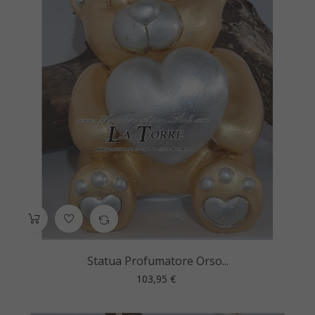
Statua Profumatore Orso...
Prezzo
103,95 €