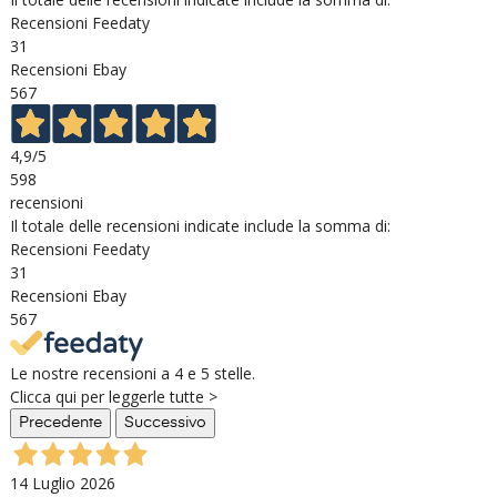
Recensioni Feedaty
31
Recensioni Ebay
567
4,9
/5
598
recensioni
Il totale delle recensioni indicate include la somma di:
Recensioni Feedaty
31
Recensioni Ebay
567
Le nostre recensioni a 4 e 5 stelle.
Clicca qui per leggerle tutte >
Precedente
Successivo
14 Luglio 2026