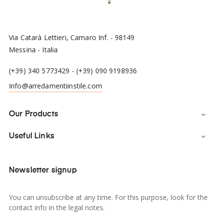
Via Catarà Lettieri, Camaro Inf. - 98149
Messina - Italia
(+39) 340 5773429
-
(+39) 090 9198936
Info@arredamentiinstile.com
Our Products

Useful Links

Newsletter signup
You can unsubscribe at any time. For this purpose, look for the
contact info in the legal notes.