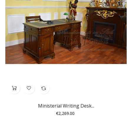
Ministerial Writing Desk...
Price
€2,269.00