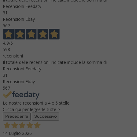
Recensioni Feedaty
31
Recensioni Ebay
567
4,9
/5
598
recensioni
Il totale delle recensioni indicate include la somma di:
Recensioni Feedaty
31
Recensioni Ebay
567
Le nostre recensioni a 4 e 5 stelle.
Clicca qui per leggerle tutte >
Precedente
Successivo
14 Luglio 2026