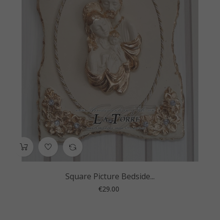
Square Picture Bedside...
Price
€29.00