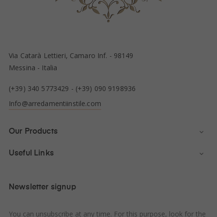
Via Catarà Lettieri, Camaro Inf. - 98149
Messina - Italia
(+39) 340 5773429
-
(+39) 090 9198936
Info@arredamentiinstile.com
Our Products

Useful Links

Newsletter signup
You can unsubscribe at any time. For this purpose, look for the