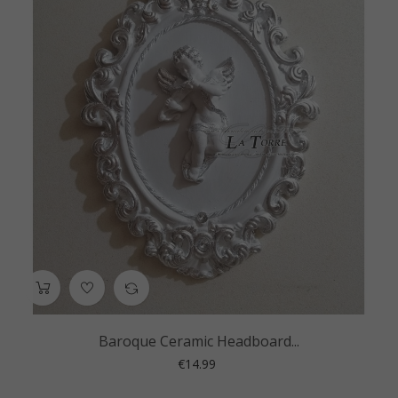
Baroque Ceramic Headboard...
Price
€14.99