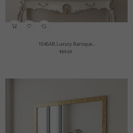
1045AB Luxury Baroque...
Price
€69.00