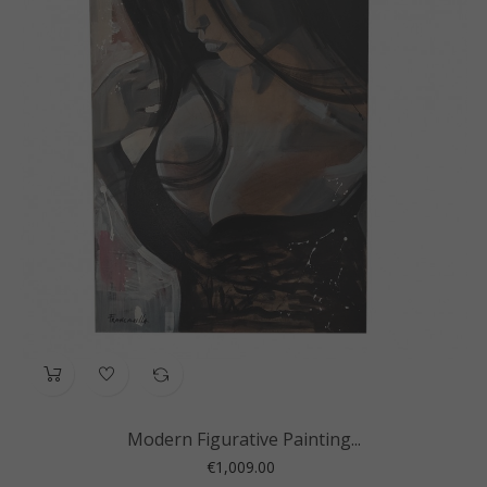
Modern Figurative Painting...
Price
€1,009.00