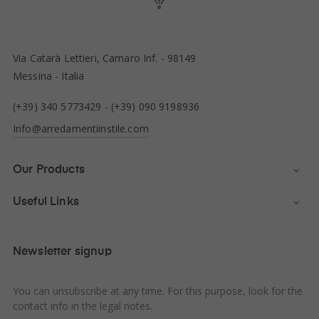
Via Catarà Lettieri, Camaro Inf. - 98149
Messina - Italia
(+39) 340 5773429
-
(+39) 090 9198936
Info@arredamentiinstile.com
Our Products

Useful Links

Newsletter signup
You can unsubscribe at any time. For this purpose, look for the
contact info in the legal notes.