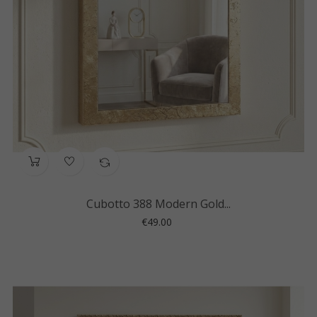
Cubotto 388 Modern Gold...
Price
€49.00