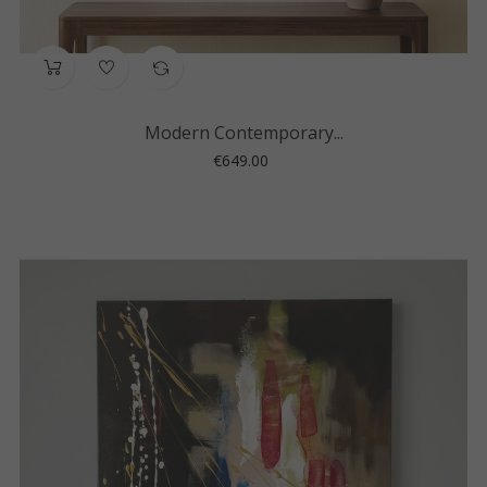
Modern Contemporary...
Price
€649.00