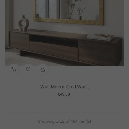
Wall Mirror Gold Wall...
Price
€49.00
Showing 1-12 of 484 item(s)