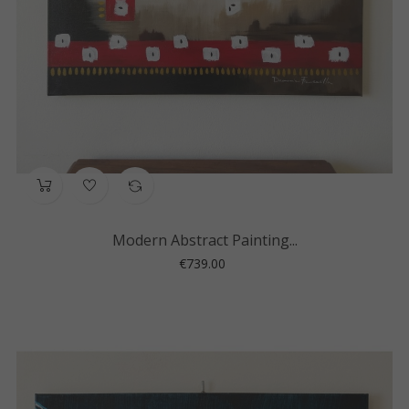
Modern Abstract Painting...
Price
€739.00