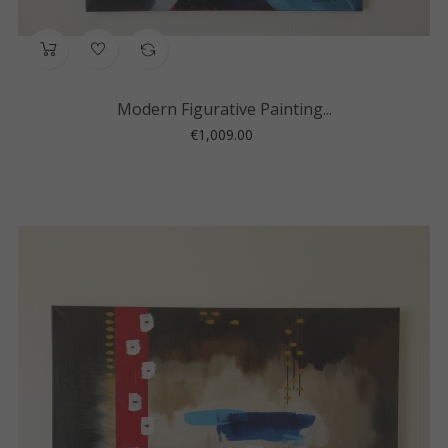
Modern Figurative Painting...
Price
€1,009.00