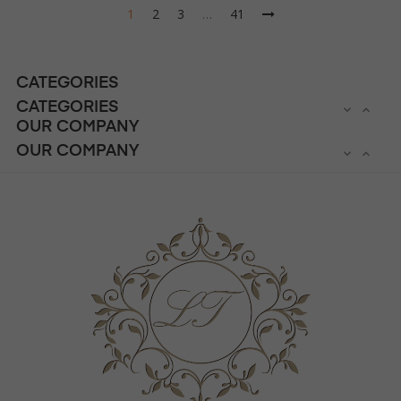
1
2
3
…
41
CATEGORIES
CATEGORIES


OUR COMPANY
OUR COMPANY

