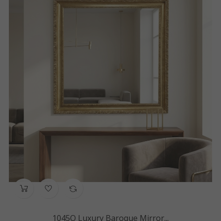
1045O Luxury Baroque Mirror...