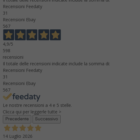
Recensioni Feedaty
31
Recensioni Ebay
567
4,9
/5
598
recensioni
Il totale delle recensioni indicate include la somma di:
Recensioni Feedaty
31
Recensioni Ebay
567
Le nostre recensioni a 4 e 5 stelle.
Clicca qui per leggerle tutte >
Precedente
Successivo
14 Luglio 2026