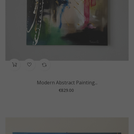
Modern Abstract Painting...
Price
€829.00