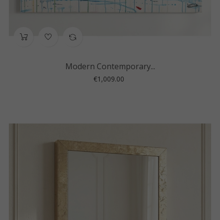
Modern Contemporary...
Price
€1,009.00