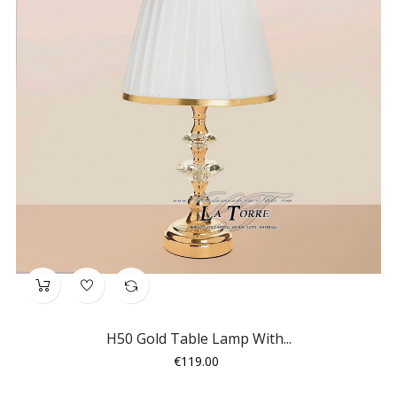
H50 Gold Table Lamp With...
Price
€119.00