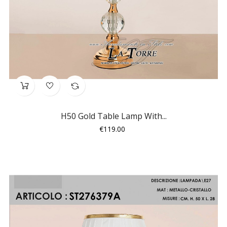
H50 Gold Table Lamp With...
Price
€119.00