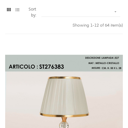
Sort

by:
Showing 1-12 of 64 item(s)