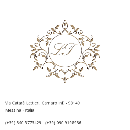
Via Catarà Lettieri, Camaro Inf. - 98149
Messina - Italia
(+39) 340 5773429
-
(+39) 090 9198936