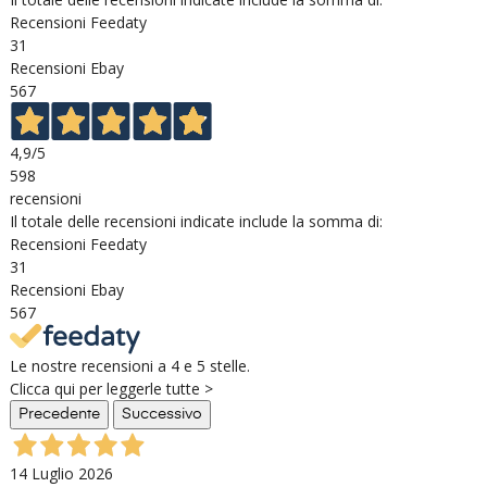
Recensioni Feedaty
31
Recensioni Ebay
567
4,9
/5
598
recensioni
Il totale delle recensioni indicate include la somma di:
Recensioni Feedaty
31
Recensioni Ebay
567
Le nostre recensioni a 4 e 5 stelle.
Clicca qui per leggerle tutte >
Precedente
Successivo
14 Luglio 2026