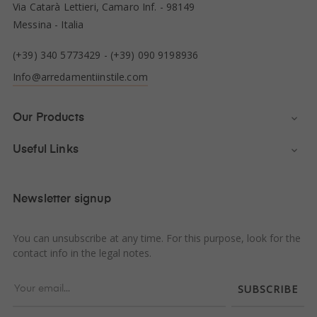
Via Catarà Lettieri, Camaro Inf. - 98149
Messina - Italia
(+39) 340 5773429
-
(+39) 090 9198936
Info@arredamentiinstile.com
Our Products

Useful Links

Newsletter signup
You can unsubscribe at any time. For this purpose, look for the
contact info in the legal notes.
SUBSCRIBE