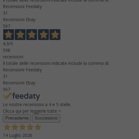
Recensioni Feedaty
31
Recensioni Ebay
567
4,9
/5
598
recensioni
Il totale delle recensioni indicate include la somma di:
Recensioni Feedaty
31
Recensioni Ebay
567
Le nostre recensioni a 4 e 5 stelle.
Clicca qui per leggerle tutte >
Precedente
Successivo
14 Luglio 2026