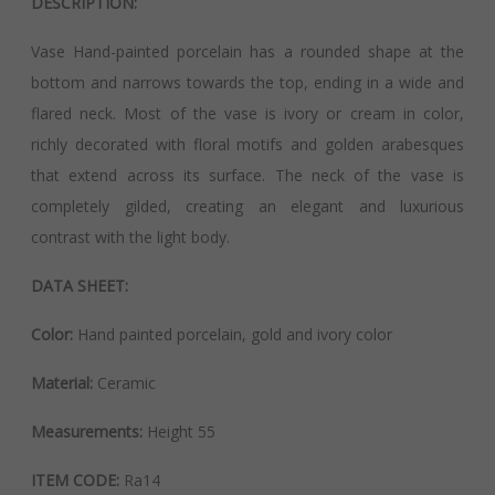
DESCRIPTION:
Vase Hand-painted porcelain has
a rounded shape at the
bottom and narrows towards the top, ending in a wide and
flared neck. Most of the vase is ivory or cream in color,
richly decorated with floral motifs and golden arabesques
that extend across its surface. The neck of the vase is
completely gilded, creating an elegant and luxurious
contrast with the light body.
DATA SHEET:
Color:
Hand painted porcelain, gold and ivory color
Material:
Ceramic
Measurements:
Height 55
ITEM CODE:
Ra14