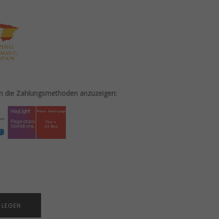
um die Zahlungsmethoden anzuzeigen:
 LEGEN