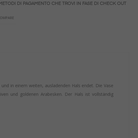
 METODI DI PAGAMENTO CHE TROVI IN FASE DI CHECK OUT
COMPARE
und in einem weiten, ausladenden Hals endet. Die Vase
tiven und goldenen Arabesken. Der Hals ist vollständig