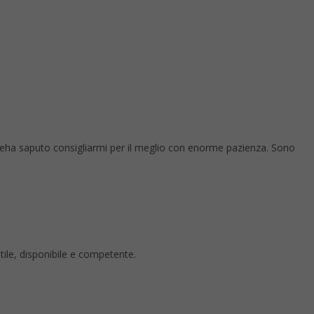
 eha saputo consigliarmi per il meglio con enorme pazienza. Sono
ntile, disponibile e competente.