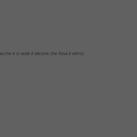
he e si vede il silicone che fissa il vetro)