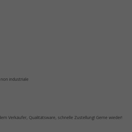
 non industriale
 Verkäufer, Qualitätsware, schnelle Zustellung! Gerne wieder!