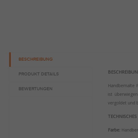
BESCHREIBUNG
BESCHREIBUN
PRODUKT DETAILS
Handbemalte P
BEWERTUNGEN
ist überwiegen
vergoldet und 
TECHNISCHES
Farbe:
Handbema