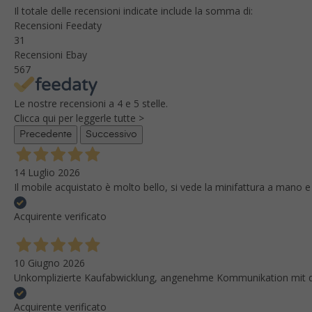
Il totale delle recensioni indicate include la somma di:
Recensioni Feedaty
31
Recensioni Ebay
567
Le nostre recensioni a 4 e 5 stelle.
Clicca qui per leggerle tutte >
Precedente
Successivo
14 Luglio 2026
Il mobile acquistato è molto bello, si vede la minifattura a mano e
Acquirente verificato
10 Giugno 2026
Unkomplizierte Kaufabwicklung, angenehme Kommunikation mit dem
Acquirente verificato