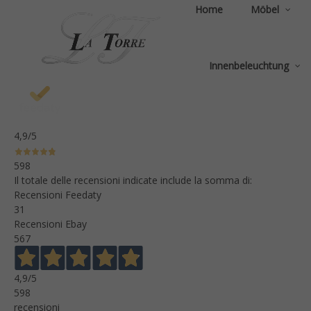
Home
Möbel
Innenbeleuchtung
4,9
/5
598
Il totale delle recensioni indicate include la somma di:
Recensioni Feedaty
31
Recensioni Ebay
567
4,9
/5
598
recensioni