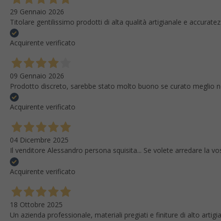
29 Gennaio 2026
Titolare gentilissimo prodotti di alta qualità artigianale e accura
Acquirente verificato
09 Gennaio 2026
Prodotto discreto, sarebbe stato molto buono se curato meglio nei pa
Acquirente verificato
04 Dicembre 2025
Il venditore Alessandro persona squisita... Se volete arredare la vo
Acquirente verificato
18 Ottobre 2025
Un azienda professionale, materiali pregiati e finiture di alto artigi