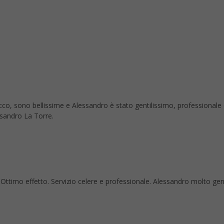
co, sono bellissime e Alessandro è stato gentilissimo, professionale
ssandro La Torre.
re. Ottimo effetto. Servizio celere e professionale. Alessandro molto ge