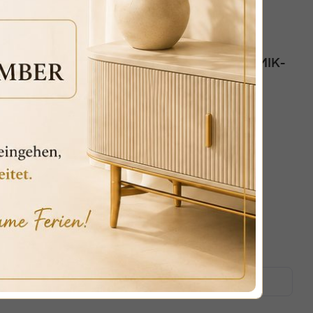
ELFENBEINFARBENE UND GOLDENE KERAMIK-
4
 Zahlungen