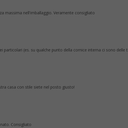
tezza massima nell'imballaggio. Veramente consigliato
rticolari (es. su qualche punto della cornice interna ci sono delle tacc
stra casa con stile siete nel posto giusto!
anato. Consigliato