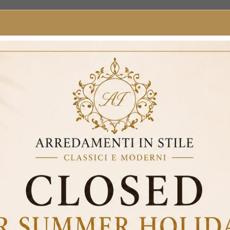
ramic amphora vase with decorated handle – Cod. VI47