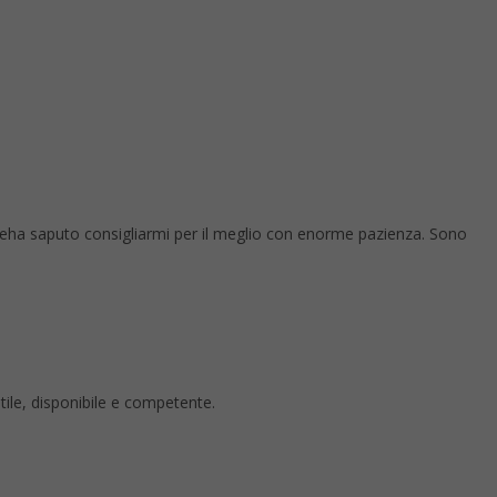
 eha saputo consigliarmi per il meglio con enorme pazienza. Sono
ntile, disponibile e competente.