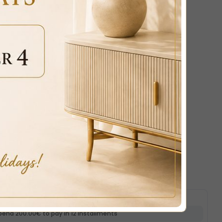
RAMIC AMPHORA VASE WITH DECORATED
payments