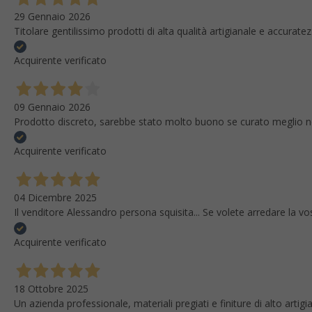
29 Gennaio 2026
Titolare gentilissimo prodotti di alta qualità artigianale e accura
Acquirente verificato
09 Gennaio 2026
Prodotto discreto, sarebbe stato molto buono se curato meglio nei pa
Acquirente verificato
04 Dicembre 2025
Il venditore Alessandro persona squisita... Se volete arredare la vo
Acquirente verificato
18 Ottobre 2025
Un azienda professionale, materiali pregiati e finiture di alto artigi