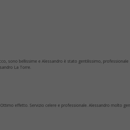
co, sono bellissime e Alessandro è stato gentilissimo, professionale
ssandro La Torre.
re. Ottimo effetto. Servizio celere e professionale. Alessandro molto ge