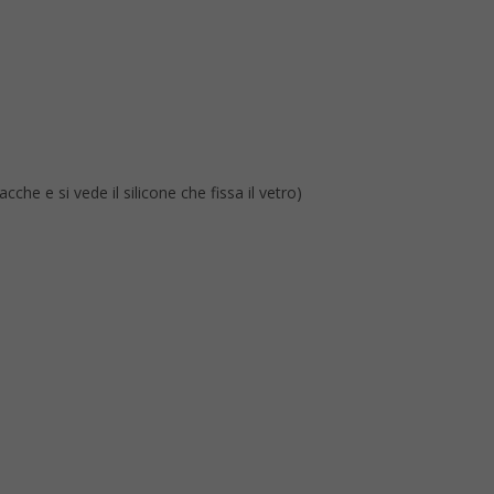
he e si vede il silicone che fissa il vetro)