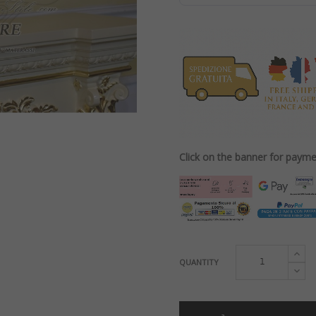
Click on the banner for paym
QUANTITY