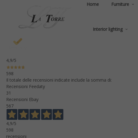
Home
Furniture
Interior lighting
4,9
/5
598
Il totale delle recensioni indicate include la somma di:
Recensioni Feedaty
31
Recensioni Ebay
567
4,9
/5
598
recensioni