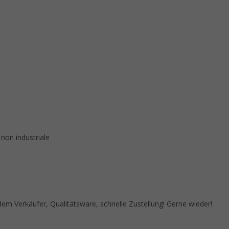
 non industriale
 Verkäufer, Qualitätsware, schnelle Zustellung! Gerne wieder!