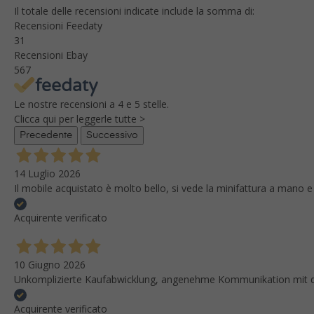
Il totale delle recensioni indicate include la somma di:
Recensioni Feedaty
31
Recensioni Ebay
567
Le nostre recensioni a 4 e 5 stelle.
Clicca qui per leggerle tutte >
Precedente
Successivo
14 Luglio 2026
Il mobile acquistato è molto bello, si vede la minifattura a mano e
Acquirente verificato
10 Giugno 2026
Unkomplizierte Kaufabwicklung, angenehme Kommunikation mit dem
Acquirente verificato