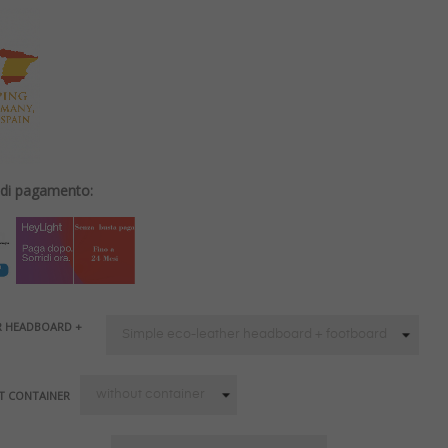
i di pagamento:
ER HEADBOARD +
T CONTAINER