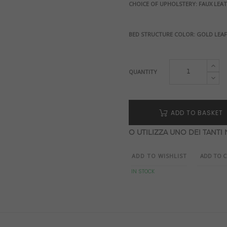
CHOICE OF UPHOLSTERY: FAUX LEA
BED STRUCTURE COLOR: GOLD LEAF 
QUANTITY
ADD TO BASKET
O UTILIZZA UNO DEI TANTI
ADD TO WISHLIST
ADD TO 
IN STOCK