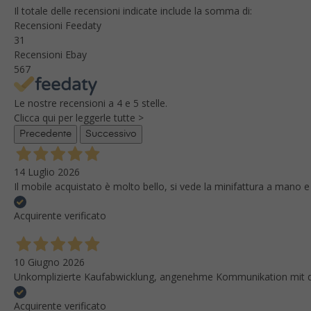
Il totale delle recensioni indicate include la somma di:
Recensioni Feedaty
31
Recensioni Ebay
567
Le nostre recensioni a 4 e 5 stelle.
Clicca qui per leggerle tutte >
Precedente
Successivo
14 Luglio 2026
Il mobile acquistato è molto bello, si vede la minifattura a mano e
Acquirente verificato
10 Giugno 2026
Unkomplizierte Kaufabwicklung, angenehme Kommunikation mit dem
Acquirente verificato