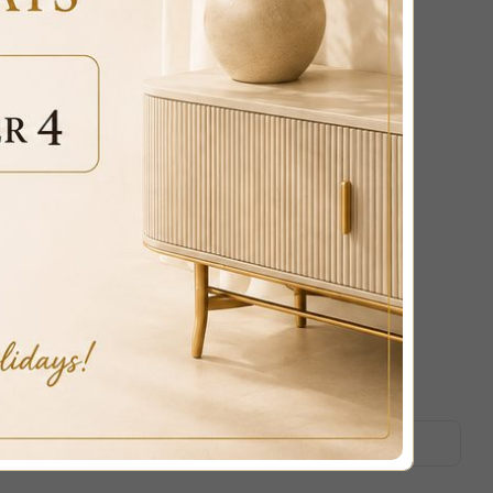
BED BAROQUE CONTAINER FAUX LEATHER
VALENTINA
payments