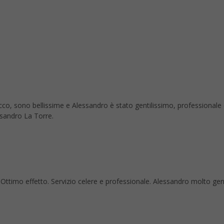
co, sono bellissime e Alessandro è stato gentilissimo, professionale
ssandro La Torre.
re. Ottimo effetto. Servizio celere e professionale. Alessandro molto ge