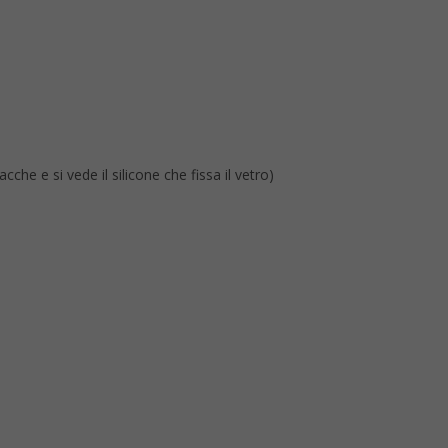
he e si vede il silicone che fissa il vetro)