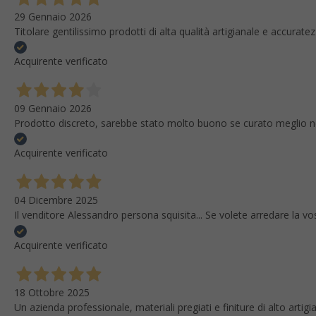
29 Gennaio 2026
Titolare gentilissimo prodotti di alta qualità artigianale e accura
Acquirente verificato
09 Gennaio 2026
Prodotto discreto, sarebbe stato molto buono se curato meglio nei pa
Acquirente verificato
04 Dicembre 2025
Il venditore Alessandro persona squisita... Se volete arredare la vo
Acquirente verificato
18 Ottobre 2025
Un azienda professionale, materiali pregiati e finiture di alto artigi