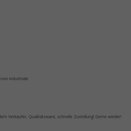
 non industriale
 Verkäufer, Qualitätsware, schnelle Zustellung! Gerne wieder!