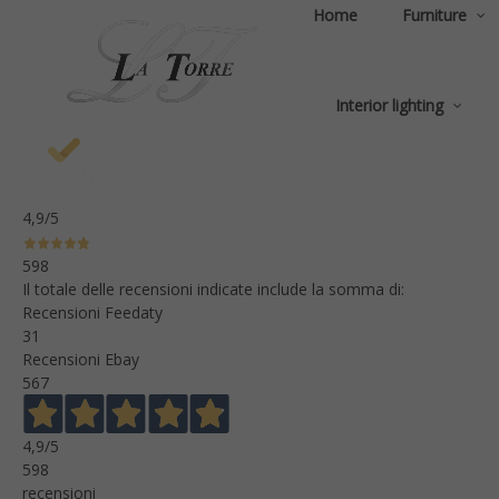
Home
Furniture
Interior lighting
4,9
/5
598
Il totale delle recensioni indicate include la somma di:
Recensioni Feedaty
31
Recensioni Ebay
567
4,9
/5
598
recensioni