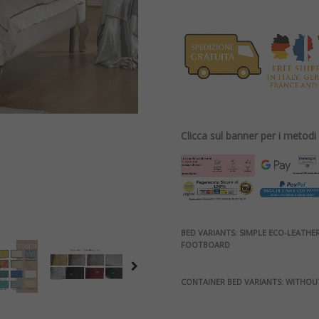
Clicca sul banner per i metod
BED VARIANTS: SIMPLE ECO-LEATH
FOOTBOARD
CONTAINER BED VARIANTS: WITHOU