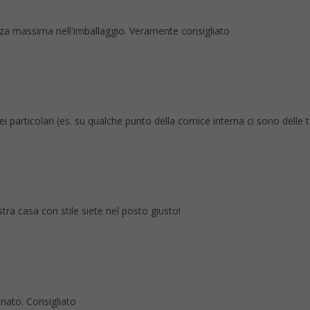
tezza massima nell'imballaggio. Veramente consigliato
rticolari (es. su qualche punto della cornice interna ci sono delle tacc
stra casa con stile siete nel posto giusto!
anato. Consigliato