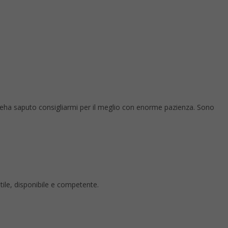
 eha saputo consigliarmi per il meglio con enorme pazienza. Sono
ntile, disponibile e competente.