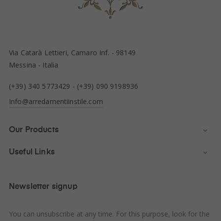
Via Catarà Lettieri, Camaro Inf. - 98149
Messina - Italia
(+39) 340 5773429
-
(+39) 090 9198936
Info@arredamentiinstile.com
Our Products

Useful Links

Newsletter signup
You can unsubscribe at any time. For this purpose, look for the