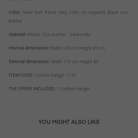
Color:
Silver leaf frame (any color on request) Black eco-
leather
Material:
Wood - Eco-leather - Swarovski
Internal dimensions:
Width 100 cm Height 65 cm
External dimensions:
Width 115 cm Height 80
ITEM CODE:
Clothes hanger 1135
THE OFFER INCLUDES:
1 Clothes hanger
YOU MIGHT ALSO LIKE