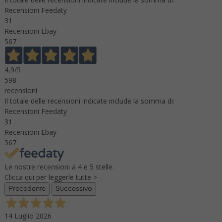
Recensioni Feedaty
31
Recensioni Ebay
567
4,9
/5
598
recensioni
Il totale delle recensioni indicate include la somma di:
Recensioni Feedaty
31
Recensioni Ebay
567
Le nostre recensioni a 4 e 5 stelle.
Clicca qui per leggerle tutte >
Precedente
Successivo
14 Luglio 2026