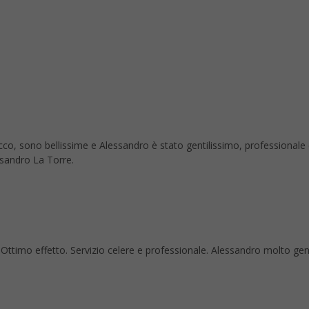
co, sono bellissime e Alessandro è stato gentilissimo, professionale
ssandro La Torre.
re. Ottimo effetto. Servizio celere e professionale. Alessandro molto ge