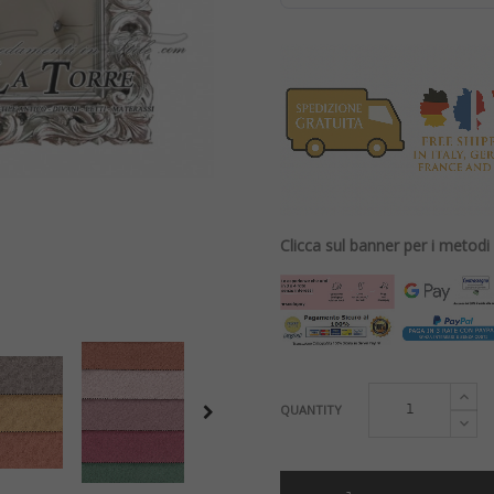
Clicca sul banner per i metod
QUANTITY