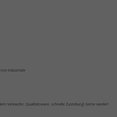
 non industriale
 Verkäufer, Qualitätsware, schnelle Zustellung! Gerne wieder!