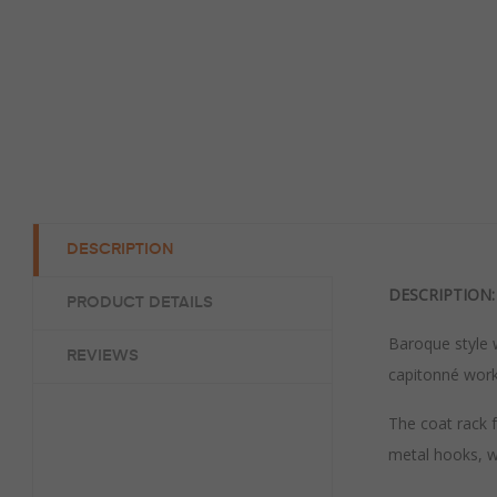
DESCRIPTION
DESCRIPTION:
PRODUCT DETAILS
Baroque style w
REVIEWS
capitonné work
The coat rack f
metal hooks, wi