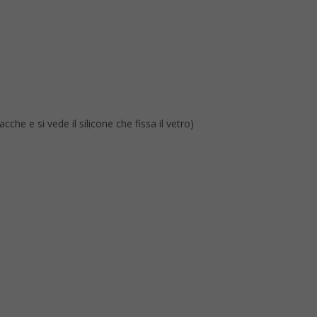
he e si vede il silicone che fissa il vetro)