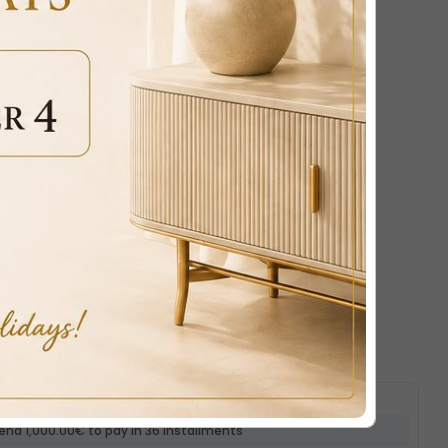
ROQUE COAT STAND SILVER IVORY FAUX
1135
payments
SAVE 10%