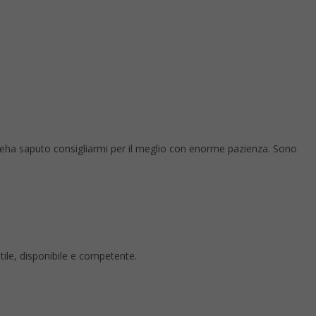
 eha saputo consigliarmi per il meglio con enorme pazienza. Sono
ntile, disponibile e competente.