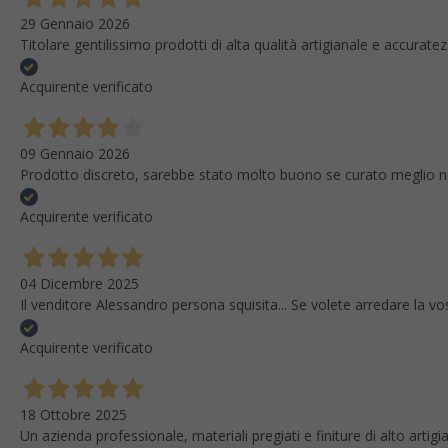
29 Gennaio 2026
Titolare gentilissimo prodotti di alta qualità artigianale e accura
Acquirente verificato
09 Gennaio 2026
Prodotto discreto, sarebbe stato molto buono se curato meglio nei pa
Acquirente verificato
04 Dicembre 2025
Il venditore Alessandro persona squisita... Se volete arredare la vo
Acquirente verificato
18 Ottobre 2025
Un azienda professionale, materiali pregiati e finiture di alto artigi