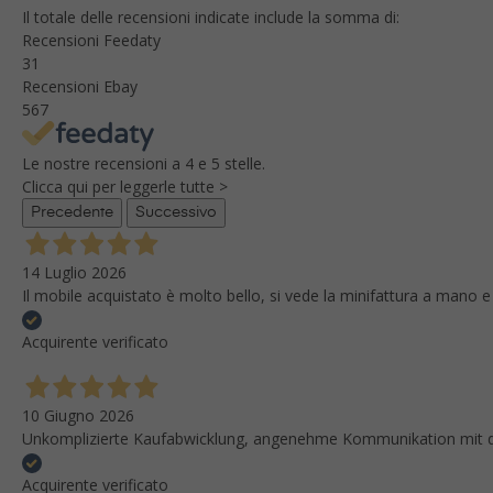
Il totale delle recensioni indicate include la somma di:
Recensioni Feedaty
31
Recensioni Ebay
567
Le nostre recensioni a 4 e 5 stelle.
Clicca qui per leggerle tutte >
Precedente
Successivo
14 Luglio 2026
Il mobile acquistato è molto bello, si vede la minifattura a mano e
Acquirente verificato
10 Giugno 2026
Unkomplizierte Kaufabwicklung, angenehme Kommunikation mit dem
Acquirente verificato