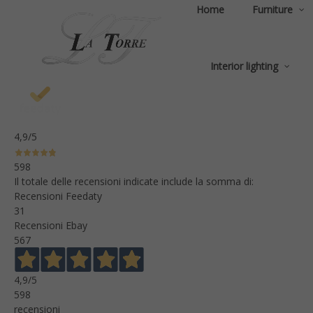
Home
Furniture
Interior lighting
4,9
/5
598
Il totale delle recensioni indicate include la somma di:
Recensioni Feedaty
31
Recensioni Ebay
567
4,9
/5
598
recensioni