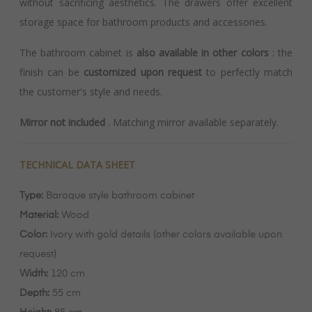
without sacrificing aesthetics. The drawers offer excellent
storage space for bathroom products and accessories.
The bathroom cabinet is
also available in other colors
: the
finish can be
customized upon request
to perfectly match
the customer's style and needs.
Mirror not included
. Matching mirror available separately.
TECHNICAL DATA SHEET
Type:
Baroque style bathroom cabinet
Material:
Wood
Color:
Ivory with gold details (other colors available upon
request)
Width:
120 cm
Depth:
55 cm