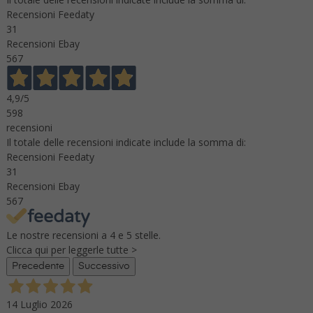
Recensioni Feedaty
31
Recensioni Ebay
567
4,9
/5
598
recensioni
Il totale delle recensioni indicate include la somma di:
Recensioni Feedaty
31
Recensioni Ebay
567
Le nostre recensioni a 4 e 5 stelle.
Clicca qui per leggerle tutte >
Precedente
Successivo
14 Luglio 2026