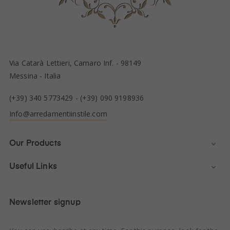
Via Catarà Lettieri, Camaro Inf. - 98149
Messina - Italia
(+39) 340 5773429
-
(+39) 090 9198936
Info@arredamentiinstile.com
Our Products

Useful Links

Newsletter signup