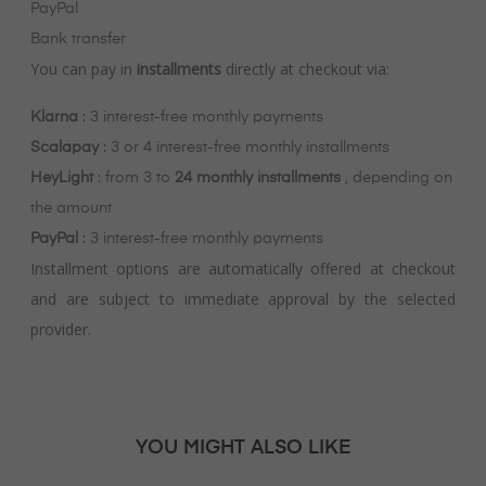
PayPal
Bank transfer
You can pay in
installments
directly at checkout via:
Klarna
: 3 interest-free monthly payments
Scalapay
: 3 or 4 interest-free monthly installments
HeyLight
: from 3 to
24 monthly installments
, depending on
the amount
PayPal
: 3 interest-free monthly payments
Installment options are automatically offered at checkout
and are subject to immediate approval by the selected
provider.
YOU MIGHT ALSO LIKE