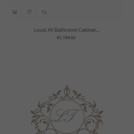
Louis XV Bathroom Cabinet,...
Price
€1,199.00