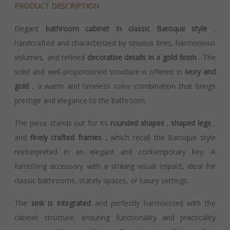
PRODUCT DESCRIPTION
Elegant
bathroom cabinet in classic Baroque style
,
handcrafted and characterized by sinuous lines, harmonious
volumes, and refined
decorative details in a gold finish
. The
solid and well-proportioned structure is offered in
ivory and
gold
, a warm and timeless color combination that brings
prestige and elegance to the bathroom.
The piece stands out for its
rounded shapes
,
shaped legs
,
and
finely crafted frames
, which recall the Baroque style
reinterpreted in an elegant and contemporary key. A
furnishing accessory with a striking visual impact, ideal for
classic bathrooms, stately spaces, or luxury settings.
The
sink is integrated
and perfectly harmonized with the
cabinet structure, ensuring functionality and practicality