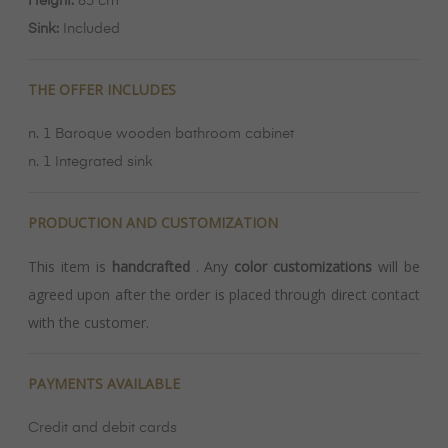
Height:
85 cm
Sink:
Included
THE OFFER INCLUDES
n. 1 Baroque wooden bathroom cabinet
n. 1 Integrated sink
PRODUCTION AND CUSTOMIZATION
This item is
handcrafted
. Any
color customizations
will be
agreed upon after the order is placed through direct contact
with the customer.
PAYMENTS AVAILABLE
Credit and debit cards