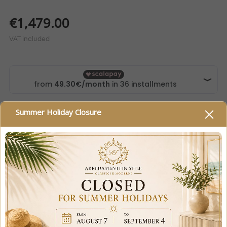
€1,479.00
VAT included
Summer Holiday Closure
Click on the banner for payment methods: