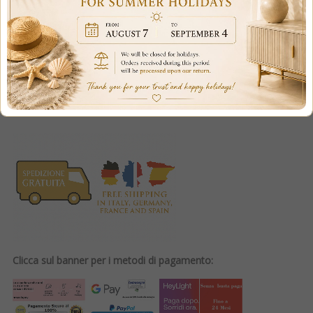
€1,629.00
VAT included
Clicca sul banner per i metodi di pagamento: