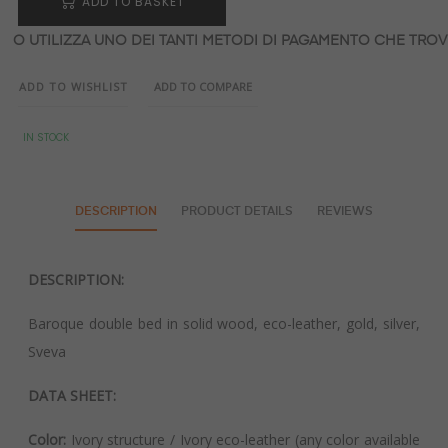
ADD TO BASKET
O UTILIZZA UNO DEI TANTI METODI DI PAGAMENTO CHE TROVI
ADD TO WISHLIST
ADD TO COMPARE
IN STOCK
DESCRIPTION
PRODUCT DETAILS
REVIEWS
DESCRIPTION:
Baroque double bed in solid wood, eco-leather, gold, silver,
Sveva
DATA SHEET:
Color:
Ivory structure / Ivory eco-leather (any color available