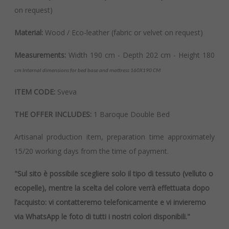
on request)
Material:
Wood / Eco-leather (fabric or velvet on request)
Measurements:
Width 190 cm - Depth 202 cm - Height 180
cm Internal dimensions for bed base and mattress 160X190 CM
ITEM CODE:
Sveva
THE OFFER INCLUDES:
1 Baroque Double Bed
Artisanal production item, preparation time approximately
15/20 working days from the time of payment.
"Sul sito è possibile scegliere solo il tipo di tessuto (velluto o
ecopelle), mentre la scelta del colore verrà effettuata dopo
l’acquisto: vi contatteremo telefonicamente e vi invieremo
via WhatsApp le foto di tutti i nostri colori disponibili."