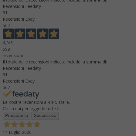
Recensioni Feedaty
31
Recensioni Ebay
567
4,9
/5
598
recensioni
Il totale delle recensioni indicate include la somma di:
Recensioni Feedaty
31
Recensioni Ebay
567
Le nostre recensioni a 4 e 5 stelle.
Clicca qui per leggerle tutte >
Precedente
Successivo
14 Luglio 2026