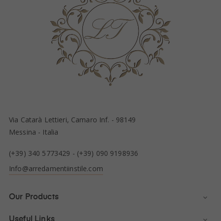
Via Catarà Lettieri, Camaro Inf. - 98149
Messina - Italia
(+39) 340 5773429
-
(+39) 090 9198936
Info@arredamentiinstile.com
Our Products

Useful Links
