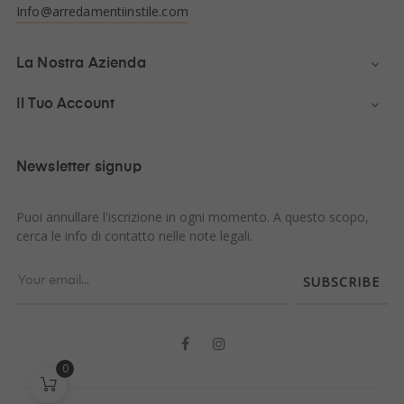
Info@arredamentiinstile.com
La Nostra Azienda

Il Tuo Account

Newsletter signup
Puoi annullare l'iscrizione in ogni momento. A questo scopo,
cerca le info di contatto nelle note legali.
SUBSCRIBE
Facebook
Instagram
0