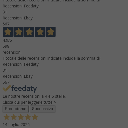
Recensioni Feedaty
31
Recensioni Ebay
567
4,9
/5
598
recensioni
Il totale delle recensioni indicate include la somma di:
Recensioni Feedaty
31
Recensioni Ebay
567
Le nostre recensioni a 4 e 5 stelle.
Clicca qui per leggerle tutte >
Precedente
Successivo
14 Luglio 2026