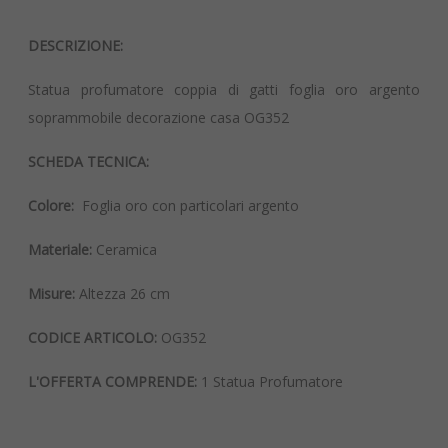
DESCRIZIONE:
Statua profumatore coppia di gatti foglia oro argento
soprammobile decorazione casa OG352
SCHEDA TECNICA:
Colore:
Foglia oro con particolari argento
Materiale:
Ceramica
Misure:
Altezza 26 cm
CODICE ARTICOLO:
OG352
L'OFFERTA COMPRENDE:
1 Statua Profumatore