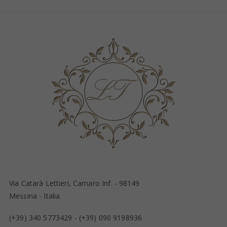
Via Catarà Lettieri, Camaro Inf. - 98149
Messina - Italia
(+39) 340 5773429
-
(+39) 090 9198936