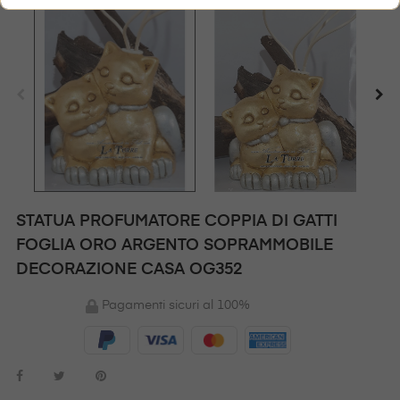
STATUA PROFUMATORE COPPIA DI GATTI
FOGLIA ORO ARGENTO SOPRAMMOBILE
DECORAZIONE CASA OG352
Pagamenti sicuri al 100%