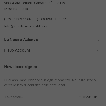
Via Catarà Lettieri, Camaro Inf. - 98149
Messina - Italia
(+39) 340 5773429
-
(+39) 090 9198936
Info@arredamentiinstile.com
La Nostra Azienda

Il Tuo Account

Newsletter signup
Puoi annullare l'iscrizione in ogni momento. A questo scopo,
cerca le info di contatto nelle note legali.
SUBSCRIBE