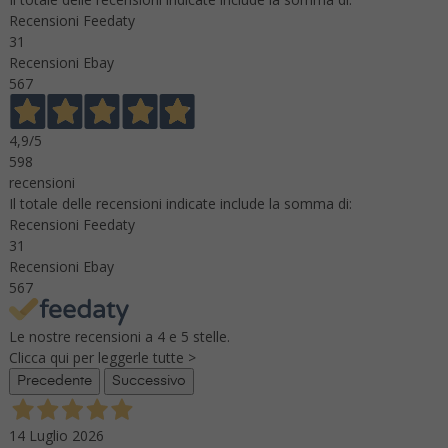
Recensioni Feedaty
31
Recensioni Ebay
567
4,9
/5
598
recensioni
Il totale delle recensioni indicate include la somma di:
Recensioni Feedaty
31
Recensioni Ebay
567
Le nostre recensioni a 4 e 5 stelle.
Clicca qui per leggerle tutte >
Precedente
Successivo
14 Luglio 2026