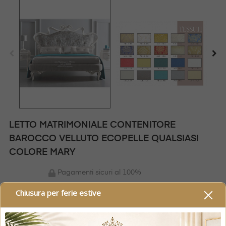
LETTO MATRIMONIALE CONTENITORE
BAROCCO VELLUTO ECOPELLE QUALSIASI
COLORE MARY
Pagamenti sicuri al 100%
Chiusura per ferie estive