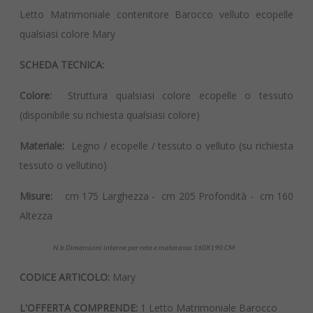
Letto Matrimoniale contenitore Barocco velluto ecopelle
qualsiasi colore Mary
SCHEDA TECNICA:
Colore:
Struttura qualsiasi colore ecopelle o tessuto
(disponibile su richiesta qualsiasi colore)
Materiale:
Legno / ecopelle / tessuto o velluto (su richiesta
tessuto o vellutino)
Misure:
cm 175 Larghezza - cm 205 Profondità - cm 160
Altezza
N.b Dimensioni interne per rete e materasso 160X190 CM
CODICE ARTICOLO:
Mary
L'OFFERTA COMPRENDE:
1 Letto Matrimoniale Barocco