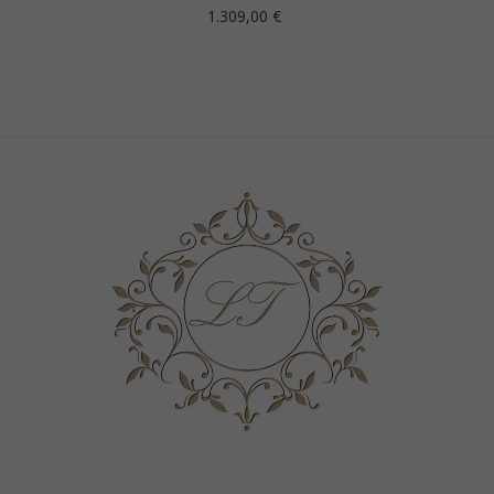
Prezzo
1.309,00 €