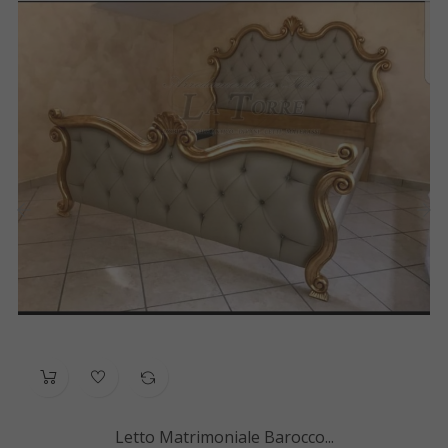
‹
›
Letto Matrimoniale Barocco...