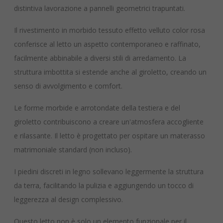
distintiva lavorazione a pannelli geometrici trapuntati.
Il rivestimento in morbido tessuto effetto velluto color rosa
conferisce al letto un aspetto contemporaneo e raffinato,
facilmente abbinabile a diversi stili di arredamento. La
struttura imbottita si estende anche al giroletto, creando un
senso di avvolgimento e comfort.
Le forme morbide e arrotondate della testiera e del
giroletto contribuiscono a creare un'atmosfera accogliente
e rilassante. Il letto è progettato per ospitare un materasso
matrimoniale standard (non incluso).
I piedini discreti in legno sollevano leggermente la struttura
da terra, facilitando la pulizia e aggiungendo un tocco di
leggerezza al design complessivo.
Questo letto non è solo un elemento funzionale per il