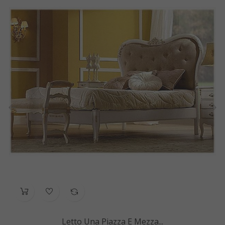
‹
›
Letto Una Piazza E Mezza...