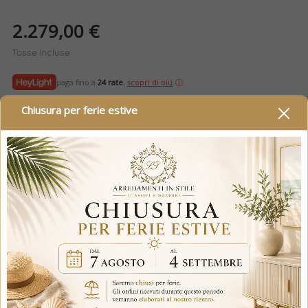
2.279,00 €
Tasse incluse
paga fino a
24 rate
,
scopri di più
Chiusura per ferie estive
Clicca sul banner per i metodi di pagamento: