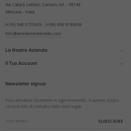
Via Catarà Lettieri, Camaro Inf. - 98149
Messina - Italia
(+39) 340 5773429
-
(+39) 090 9198936
Info@arredamentiinstile.com
La Nostra Azienda

Il Tuo Account

Newsletter signup
Puoi annullare l'iscrizione in ogni momento. A questo scopo,
cerca le info di contatto nelle note legali.
SUBSCRIBE