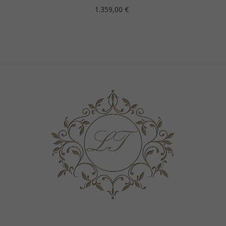
Prezzo
1.359,00 €