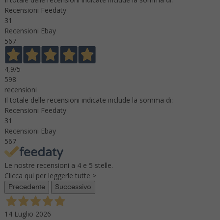
Recensioni Feedaty
31
Recensioni Ebay
567
4,9
/5
598
recensioni
Il totale delle recensioni indicate include la somma di:
Recensioni Feedaty
31
Recensioni Ebay
567
Le nostre recensioni a 4 e 5 stelle.
Clicca qui per leggerle tutte >
Precedente
Successivo
14 Luglio 2026