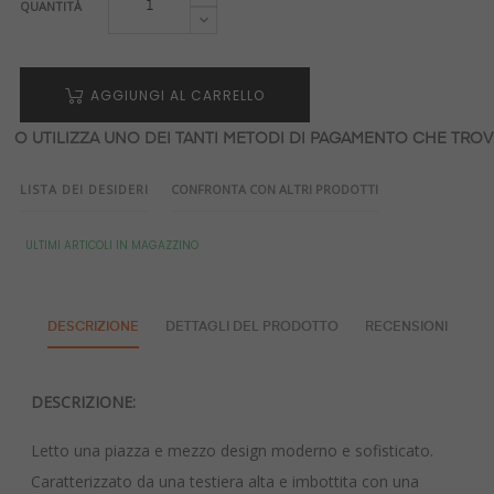
QUANTITÀ
AGGIUNGI AL CARRELLO
O UTILIZZA UNO DEI TANTI METODI DI PAGAMENTO CHE TROVI
LISTA DEI DESIDERI
CONFRONTA CON ALTRI PRODOTTI
ULTIMI ARTICOLI IN MAGAZZINO
DESCRIZIONE
DETTAGLI DEL PRODOTTO
RECENSIONI
DESCRIZIONE:
Letto una piazza e mezzo design moderno e sofisticato.
Caratterizzato da una testiera alta e imbottita con una