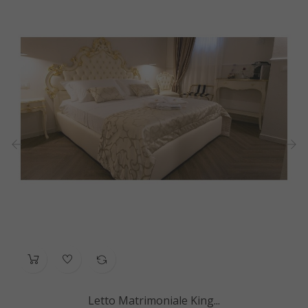
‹
›
Letto Matrimoniale King...