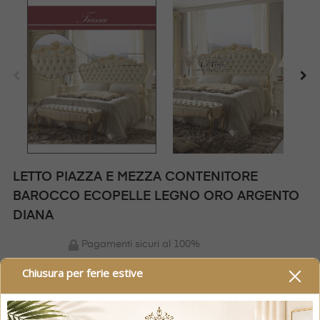
LETTO PIAZZA E MEZZA CONTENITORE
BAROCCO ECOPELLE LEGNO ORO ARGENTO
DIANA
Pagamenti sicuri al 100%
Chiusura per ferie estive