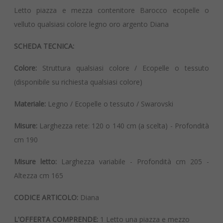
Letto piazza e mezza contenitore Barocco ecopelle o
velluto qualsiasi colore legno oro argento Diana
SCHEDA TECNICA:
Colore:
Struttura qualsiasi colore / Ecopelle o tessuto
(disponibile su richiesta qualsiasi colore)
Materiale:
Legno / Ecopelle o tessuto / Swarovski
Misure:
Larghezza rete: 120 o 140 cm (a scelta) - Profondità
cm 190
Misure letto:
Larghezza variabile - Profondità cm 205 -
Altezza cm 165
CODICE ARTICOLO:
Diana
L'OFFERTA COMPRENDE:
1 Letto una piazza e mezzo