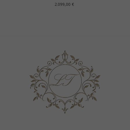
Prezzo
2.099,00 €