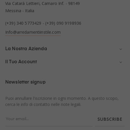
Via Catarà Lettieri, Camaro Inf. - 98149
Messina - Italia
(+39) 340 5773429
-
(+39) 090 9198936
Info@arredamentiinstile.com
La Nostra Azienda

Il Tuo Account

Newsletter signup
Puoi annullare l'iscrizione in ogni momento. A questo scopo,
cerca le info di contatto nelle note legali.
SUBSCRIBE