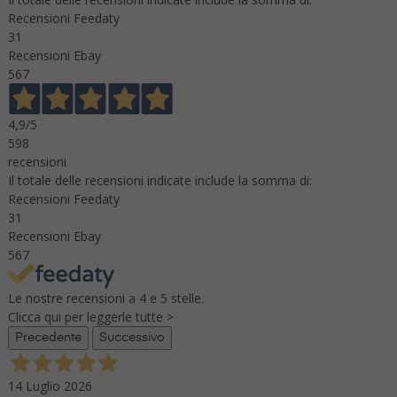
Recensioni Feedaty
31
Recensioni Ebay
567
4,9
/5
598
recensioni
Il totale delle recensioni indicate include la somma di:
Recensioni Feedaty
31
Recensioni Ebay
567
Le nostre recensioni a 4 e 5 stelle.
Clicca qui per leggerle tutte >
Precedente
Successivo
14 Luglio 2026