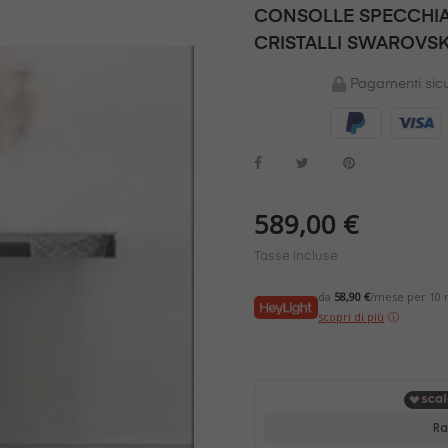
CONSOLLE SPECCHIA
CRISTALLI SWAROVSK
Pagamenti sicu
589,00 €
Tasse incluse
da
58,90 €
/mese per 10 m
scopri di più