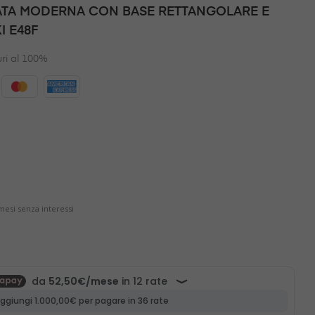
TA MODERNA CON BASE RETTANGOLARE E
I E48F
ri al 100%
esi senza interessi