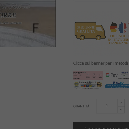
Clicca sul banner per i metod
QUANTITÀ