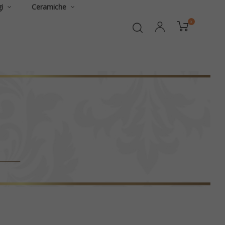
i
Ceramiche
0