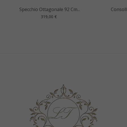
Specchio Ottagonale 92 Cm...
Consoll
Prezzo
319,00 €