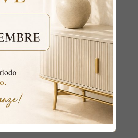
rendendo questa consolle perfetta sia per ingressi che per